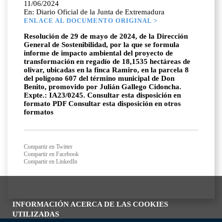
11/06/2024
En: Diario Oficial de la Junta de Extremadura
ENLACE AL DOCUMENTO ORIGINAL >
Resolución de 29 de mayo de 2024, de la Dirección
General de Sostenibilidad, por la que se formula
informe de impacto ambiental del proyecto de
transformación en regadío de 18,1535 hectáreas de
olivar, ubicadas en la finca Ramiro, en la parcela 8
del polígono 607 del término municipal de Don
Benito, promovido por Julián Gallego Cidoncha.
Expte.: IA23/0245. Consultar esta disposición en
formato PDF Consultar esta disposición en otros
formatos
Compartir en Twitter
Compartir en Facebook
Compartir en LinkedIn
INFORMACIÓN ACERCA DE LAS COOKIES
UTILIZADAS