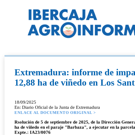
Extremadura: informe de impact
12,88 ha de viñedo en Los San
18/09/2025
En: Diario Oficial de la Junta de Extremadura
ENLACE AL DOCUMENTO ORIGINAL >
Rsolución de 5 de septiembre de 2025, de la Dirección Genera
ha de viñedo en el paraje "Barbaza", a ejecutar en la parc
Expte.: IA23/0076