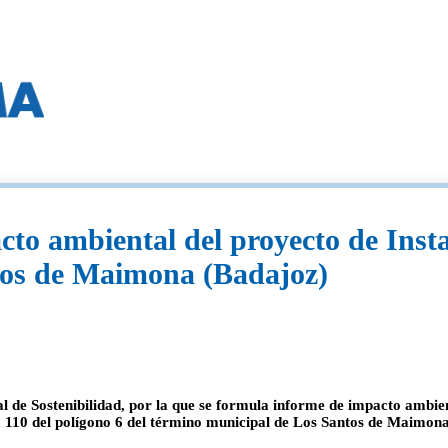
o ambiental del proyecto de Instal
tos de Maimona (Badajoz)
l de Sostenibilidad, por la que se formula informe de impacto ambien
ela 110 del polígono 6 del término municipal de Los Santos de Maim