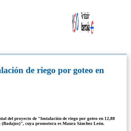
ación de riego por goteo en
tal del proyecto de "Instalación de riego por goteo en 12,88
ona (Badajoz)", cuya promotora es Maura Sánchez León.