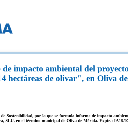
de impacto ambiental del proyect
14 hectáreas de olivar", en Oliva d
l de Sostenibilidad, por la que se formula informe de impacto ambie
ca, SLU, en el término municipal de Oliva de Mérida. Expte.: IA19/