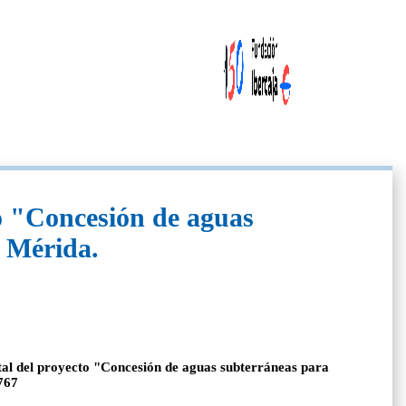
o "Concesión de aguas
e Mérida.
ntal del proyecto "Concesión de aguas subterráneas para
0767