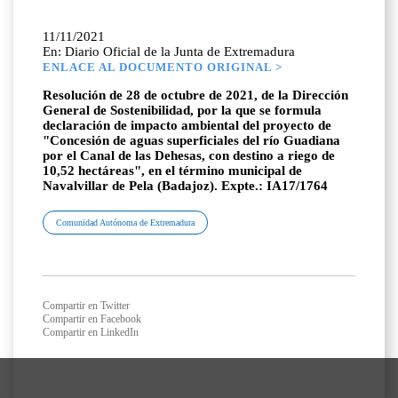
11/11/2021
En: Diario Oficial de la Junta de Extremadura
ENLACE AL DOCUMENTO ORIGINAL >
Resolución de 28 de octubre de 2021, de la Dirección
General de Sostenibilidad, por la que se formula
declaración de impacto ambiental del proyecto de
"Concesión de aguas superficiales del río Guadiana
por el Canal de las Dehesas, con destino a riego de
10,52 hectáreas", en el término municipal de
Navalvillar de Pela (Badajoz). Expte.: IA17/1764
Comunidad Autónoma de Extremadura
Compartir en Twitter
Compartir en Facebook
Compartir en LinkedIn