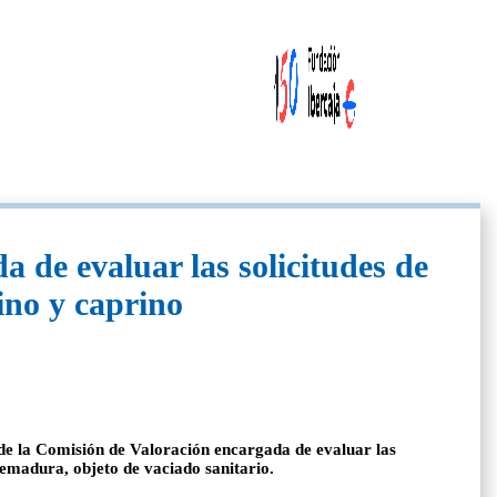
 de evaluar las solicitudes de
ino y caprino
 de la Comisión de Valoración encargada de evaluar las
emadura, objeto de vaciado sanitario.