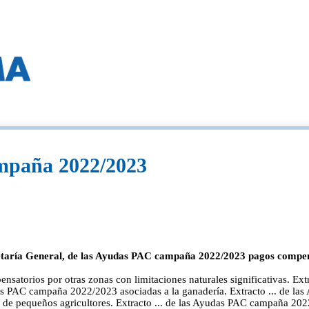
mpaña 2022/2023
cretaría General, de las Ayudas PAC campaña 2022/2023 pagos compens
satorios por otras zonas con limitaciones naturales significativas. E
as PAC campaña 2022/2023 asociadas a la ganadería. Extracto ... de la
e pequeños agricultores. Extracto ... de las Ayudas PAC campaña 2022/