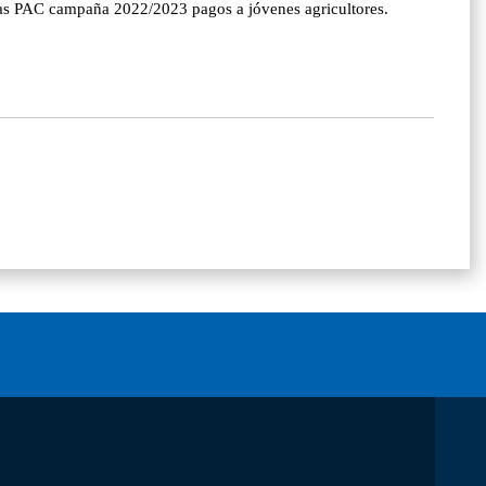
das PAC campaña 2022/2023 pagos a jóvenes agricultores.