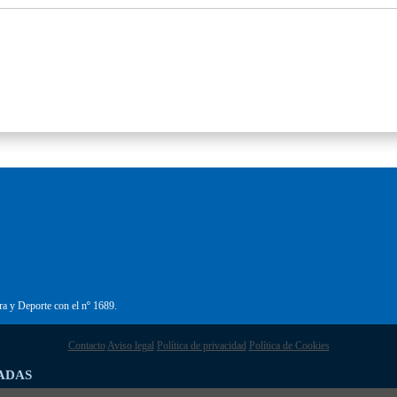
ra y Deporte con el nº 1689.
Contacto
Aviso legal
Política de privacidad
Política de Cookies
ADAS