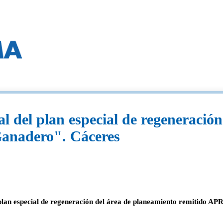
l del plan especial de regeneració
Ganadero". Cáceres
plan especial de regeneración del área de planeamiento remitido AP