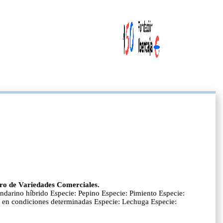
stro de Variedades Comerciales.
darino híbrido Especie: Pepino Especie: Pimiento Especie:
vo en condiciones determinadas Especie: Lechuga Especie: