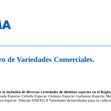
ro de Variedades Comerciales.
la inclusión de diversas variedades de distintas especies en el Regi
bada Especie: Cebolla Especie: Centeno Especie: Garbanzo Especie: Man
ro Especie: Triticale ANEXO II Variedades desarrolladas para su culti