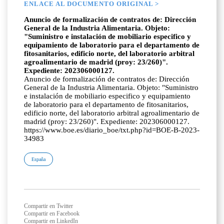
ENLACE AL DOCUMENTO ORIGINAL >
Anuncio de formalización de contratos de: Dirección
General de la Industria Alimentaria. Objeto:
"Suministro e instalación de mobiliario especifico y
equipamiento de laboratorio para el departamento de
fitosanitarios, edificio norte, del laboratorio arbitral
agroalimentario de madrid (proy: 23/260)".
Expediente: 202306000127.
Anuncio de formalización de contratos de: Dirección
General de la Industria Alimentaria. Objeto: "Suministro
e instalación de mobiliario especifico y equipamiento
de laboratorio para el departamento de fitosanitarios,
edificio norte, del laboratorio arbitral agroalimentario de
madrid (proy: 23/260)". Expediente: 202306000127.
https://www.boe.es/diario_boe/txt.php?id=BOE-B-2023-
34983
España
Compartir en Twitter
Compartir en Facebook
Compartir en LinkedIn