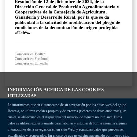
Resolución de 12 de diciembre de 2024, de la
Dirección General de Producción Agroalimentaria y
Cooperativas de la Consejería de Agricultura,
Ganadería y Desarrollo Rural, por la que se da
publicidad a la solicitud de modificación del pliego de
condiciones de la denominación de origen protegida
«Uclés».
Compartir en Twitter
Compartir en Facebook
Compartir en LinkedIn
INFORMACIÓN ACERCA DE LAS COOKIES
UTILIZADAS
Le informamos que en el transcurso de su navegación por los sitios web del grupo
Ibercaja, se utilizan cookies propias y de terceros (ficheros de datos anónimos), las
cuales se almacenan en el dispositivo del usuario, de manera no intrusiva. Estos
datos se utilizan exclusivamente para habilitar y estudiar de forma anónima algunas
interacciones de la navegación en un sitio Web, y acumulan datos que pueden ser
actualizados y recuperados. En el caso de que usted siga navegando por nuestro sitio