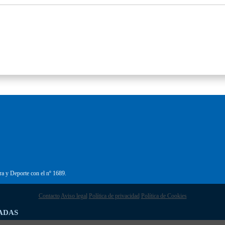
ra y Deporte con el nº 1689.
Contacto
Aviso legal
Política de privacidad
Política de Cookies
ADAS