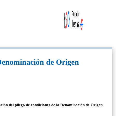
a Denominación de Origen
cación del pliego de condiciones de la Denominación de Origen