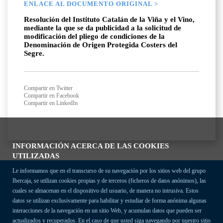
ENLACE AL DOCUMENTO ORIGINAL >
Resolución del Instituto Catalán de la Viña y el Vino,
mediante la que se da publicidad a la solicitud de
modificación del pliego de condiciones de la
Denominación de Origen Protegida Costers del
Segre.
Compartir en Twitter
Compartir en Facebook
Compartir en LinkedIn
INFORMACIÓN ACERCA DE LAS COOKIES
UTILIZADAS
Le informamos que en el transcurso de su navegación por los sitios web del grupo
Ibercaja, se utilizan cookies propias y de terceros (ficheros de datos anónimos), las
cuales se almacenan en el dispositivo del usuario, de manera no intrusiva. Estos
datos se utilizan exclusivamente para habilitar y estudiar de forma anónima algunas
interacciones de la navegación en un sitio Web, y acumulan datos que pueden ser
actualizados y recuperados. En el caso de que usted siga navegando por nuestro sitio