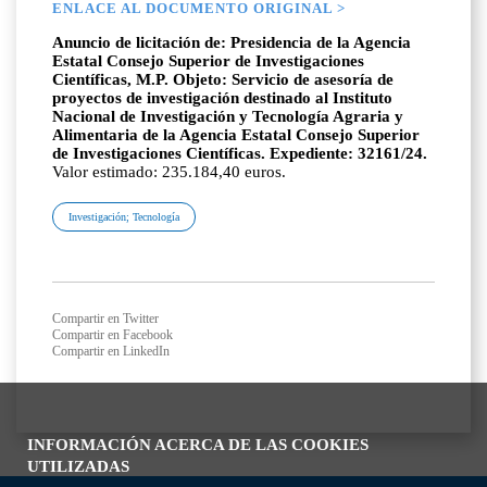
ENLACE AL DOCUMENTO ORIGINAL >
Anuncio de licitación de: Presidencia de la Agencia
Estatal Consejo Superior de Investigaciones
Científicas, M.P. Objeto: Servicio de asesoría de
proyectos de investigación destinado al Instituto
Nacional de Investigación y Tecnología Agraria y
Alimentaria de la Agencia Estatal Consejo Superior
de Investigaciones Científicas. Expediente: 32161/24.
Valor estimado: 235.184,40 euros.
Investigación; Tecnología
Compartir en Twitter
Compartir en Facebook
Compartir en LinkedIn
INFORMACIÓN ACERCA DE LAS COOKIES
UTILIZADAS