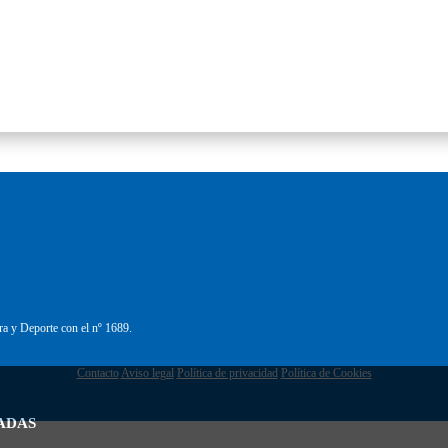
ra y Deporte con el nº 1689.
Contacto
Aviso legal
Política de privacidad
Política de Cookies
ADAS