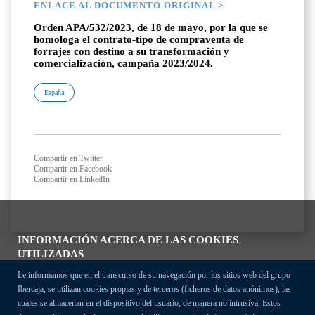
ENLACE AL DOCUMENTO ORIGINAL >
Orden APA/532/2023, de 18 de mayo, por la que se
homologa el contrato-tipo de compraventa de
forrajes con destino a su transformación y
comercialización, campaña 2023/2024.
España
Compartir en Twitter
Compartir en Facebook
Compartir en LinkedIn
INFORMACIÓN ACERCA DE LAS COOKIES
UTILIZADAS
Le informamos que en el transcurso de su navegación por los sitios web del grupo
Ibercaja, se utilizan cookies propias y de terceros (ficheros de datos anónimos), las
cuales se almacenan en el dispositivo del usuario, de manera no intrusiva. Estos