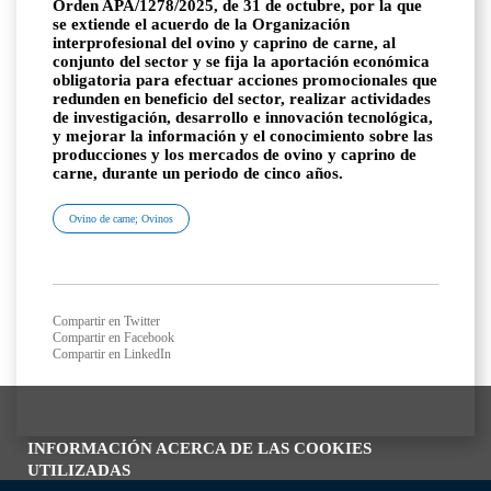
Orden APA/1278/2025, de 31 de octubre, por la que
se extiende el acuerdo de la Organización
interprofesional del ovino y caprino de carne, al
conjunto del sector y se fija la aportación económica
obligatoria para efectuar acciones promocionales que
redunden en beneficio del sector, realizar actividades
de investigación, desarrollo e innovación tecnológica,
y mejorar la información y el conocimiento sobre las
producciones y los mercados de ovino y caprino de
carne, durante un periodo de cinco años.
Ovino de carne; Ovinos
Compartir en Twitter
Compartir en Facebook
Compartir en LinkedIn
INFORMACIÓN ACERCA DE LAS COOKIES
UTILIZADAS