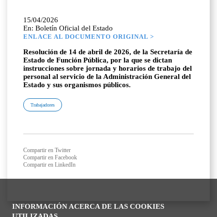
15/04/2026
En: Boletín Oficial del Estado
ENLACE AL DOCUMENTO ORIGINAL >
Resolución de 14 de abril de 2026, de la Secretaría de
Estado de Función Pública, por la que se dictan
instrucciones sobre jornada y horarios de trabajo del
personal al servicio de la Administración General del
Estado y sus organismos públicos.
Trabajadores
Compartir en Twitter
Compartir en Facebook
Compartir en LinkedIn
INFORMACIÓN ACERCA DE LAS COOKIES
UTILIZADAS