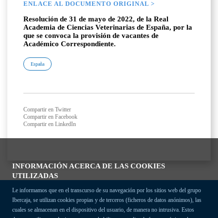
ENLACE AL DOCUMENTO ORIGINAL >
Resolución de 31 de mayo de 2022, de la Real
Academia de Ciencias Veterinarias de España, por la
que se convoca la provisión de vacantes de
Académico Correspondiente.
España
Compartir en Twitter
Compartir en Facebook
Compartir en LinkedIn
INFORMACIÓN ACERCA DE LAS COOKIES
UTILIZADAS
Le informamos que en el transcurso de su navegación por los sitios web del grupo
Ibercaja, se utilizan cookies propias y de terceros (ficheros de datos anónimos), las
cuales se almacenan en el dispositivo del usuario, de manera no intrusiva. Estos