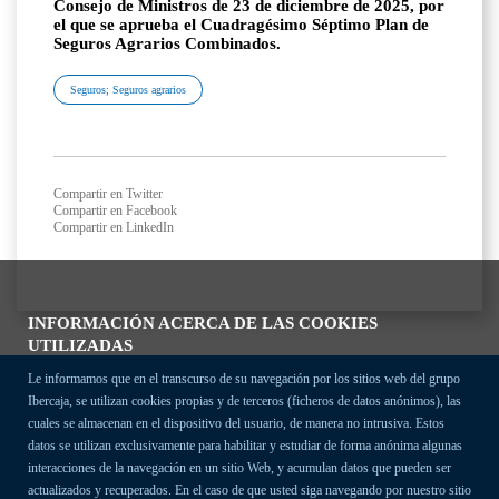
Consejo de Ministros de 23 de diciembre de 2025, por
el que se aprueba el Cuadragésimo Séptimo Plan de
Seguros Agrarios Combinados.
Seguros; Seguros agrarios
Compartir en Twitter
Compartir en Facebook
Compartir en LinkedIn
INFORMACIÓN ACERCA DE LAS COOKIES
UTILIZADAS
Le informamos que en el transcurso de su navegación por los sitios web del grupo
Ibercaja, se utilizan cookies propias y de terceros (ficheros de datos anónimos), las
cuales se almacenan en el dispositivo del usuario, de manera no intrusiva. Estos
datos se utilizan exclusivamente para habilitar y estudiar de forma anónima algunas
interacciones de la navegación en un sitio Web, y acumulan datos que pueden ser
actualizados y recuperados. En el caso de que usted siga navegando por nuestro sitio