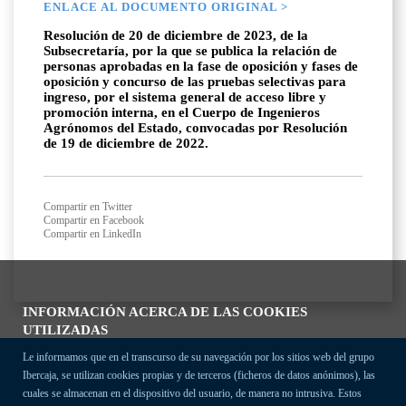
ENLACE AL DOCUMENTO ORIGINAL >
Resolución de 20 de diciembre de 2023, de la
Subsecretaría, por la que se publica la relación de
personas aprobadas en la fase de oposición y fases de
oposición y concurso de las pruebas selectivas para
ingreso, por el sistema general de acceso libre y
promoción interna, en el Cuerpo de Ingenieros
Agrónomos del Estado, convocadas por Resolución
de 19 de diciembre de 2022.
Compartir en Twitter
Compartir en Facebook
Compartir en LinkedIn
INFORMACIÓN ACERCA DE LAS COOKIES
UTILIZADAS
Le informamos que en el transcurso de su navegación por los sitios web del grupo
Ibercaja, se utilizan cookies propias y de terceros (ficheros de datos anónimos), las
cuales se almacenan en el dispositivo del usuario, de manera no intrusiva. Estos