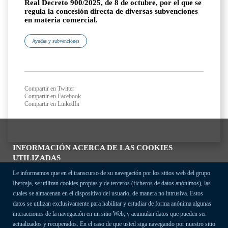
Real Decreto 900/2025, de 8 de octubre, por el que se
regula la concesión directa de diversas subvenciones
en materia comercial.
Ayudas y subvenciones
Compartir en Twitter
Compartir en Facebook
Compartir en LinkedIn
INFORMACIÓN ACERCA DE LAS COOKIES
UTILIZADAS
Le informamos que en el transcurso de su navegación por los sitios web del grupo
Ibercaja, se utilizan cookies propias y de terceros (ficheros de datos anónimos), las
cuales se almacenan en el dispositivo del usuario, de manera no intrusiva. Estos
datos se utilizan exclusivamente para habilitar y estudiar de forma anónima algunas
interacciones de la navegación en un sitio Web, y acumulan datos que pueden ser
actualizados y recuperados. En el caso de que usted siga navegando por nuestro sitio