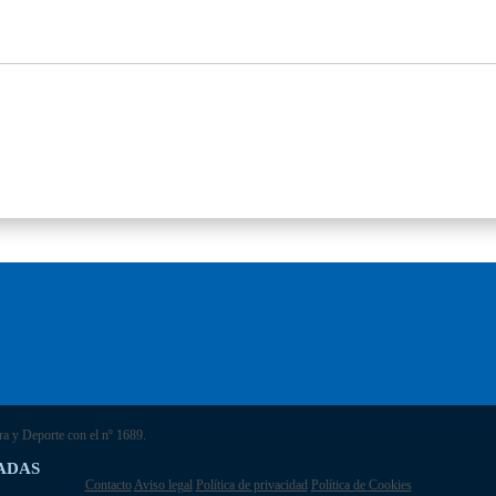
ra y Deporte con el nº 1689.
ADAS
Contacto
Aviso legal
Política de privacidad
Política de Cookies