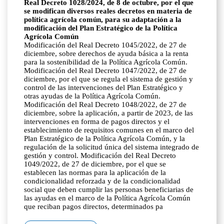
Real Decreto 1028/2024, de 8 de octubre, por el que
se modifican diversos reales decretos en materia de
política agrícola común, para su adaptación a la
modificación del Plan Estratégico de la Política
Agrícola Común
Modificación del Real Decreto 1045/2022, de 27 de
diciembre, sobre derechos de ayuda básica a la renta
para la sostenibilidad de la Política Agrícola Común.
Modificación del Real Decreto 1047/2022, de 27 de
diciembre, por el que se regula el sistema de gestión y
control de las intervenciones del Plan Estratégico y
otras ayudas de la Política Agrícola Común.
Modificación del Real Decreto 1048/2022, de 27 de
diciembre, sobre la aplicación, a partir de 2023, de las
intervenciones en forma de pagos directos y el
establecimiento de requisitos comunes en el marco del
Plan Estratégico de la Política Agrícola Común, y la
regulación de la solicitud única del sistema integrado de
gestión y control. Modificación del Real Decreto
1049/2022, de 27 de diciembre, por el que se
establecen las normas para la aplicación de la
condicionalidad reforzada y de la condicionalidad
social que deben cumplir las personas beneficiarias de
las ayudas en el marco de la Política Agrícola Común
que reciban pagos directos, determinados pa