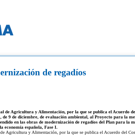
ernización de regadíos
al de Agricultura y Alimentación, por la que se publica el Acuerdo d
13, de 9 de diciembre, de evaluación ambiental, al Proyecto para la me
dido en las obras de modernización de regadíos del Plan para la mejor
la economía española, Fase I.
 de Agricultura y Alimentación, por la que se publica el Acuerdo del Co