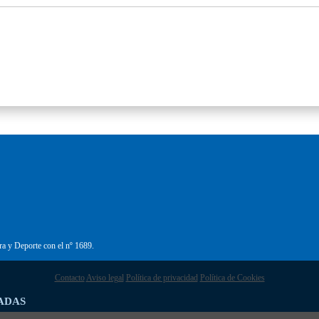
ra y Deporte con el nº 1689.
Contacto
Aviso legal
Política de privacidad
Política de Cookies
ADAS