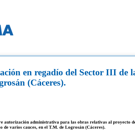
ción en regadío del Sector III de l
grosán (Cáceres).
autorización administrativa para las obras relativas al proyecto de
 de varios cauces, en el T.M. de Logrosán (Cáceres).