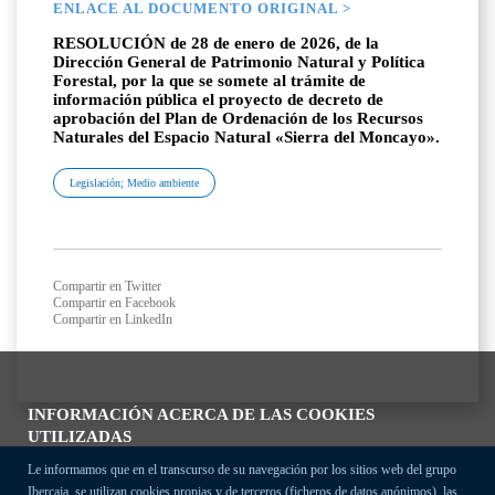
ENLACE AL DOCUMENTO ORIGINAL >
RESOLUCIÓN de 28 de enero de 2026, de la
Dirección General de Patrimonio Natural y Política
Forestal, por la que se somete al trámite de
información pública el proyecto de decreto de
aprobación del Plan de Ordenación de los Recursos
Naturales del Espacio Natural «Sierra del Moncayo».
Legislación; Medio ambiente
Compartir en Twitter
Compartir en Facebook
Compartir en LinkedIn
INFORMACIÓN ACERCA DE LAS COOKIES
UTILIZADAS
Le informamos que en el transcurso de su navegación por los sitios web del grupo
Ibercaja, se utilizan cookies propias y de terceros (ficheros de datos anónimos), las