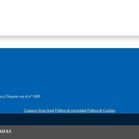
ra y Deporte con el nº 1689.
Contacto
Aviso legal
Política de privacidad
Política de Cookies
ADAS