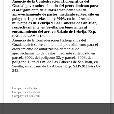
Anuncio de la Confederación Hidrográfica del
Guadalquivir sobre el inicio del procedimiento para
el otorgamiento de autorización demanial de
aprovechamiento de pastos, mediante sorteo, sito en
polígono 1, parcelas 444 y 9003, en los términos
municipales de Lebrija y Las Cabezas de San Juan,
respectivamente, en Sevilla, pertenecientes al
encauzamiento del arroyo Salado de Lebrija. Exp.
SAP-2023-AYC-189.
Anuncio de la Confederación Hidrográfica del
Guadalquivir sobre el inicio del procedimiento para el
otorgamiento de autorización demanial de
aprovechamiento de pastos, mediante sorteo, sito en
parcela 9002, del polígono 32, y parcela 9003, del
polígono 1, en el t.m. de Las Cabezas de San Juan, en
Sevilla, en el caño de La Albina. Exp. SAP-2023-AYC-
243.
Compartir en Twitter
Compartir en Facebook
Compartir en LinkedIn