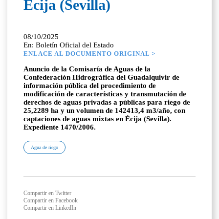
Écija (Sevilla)
08/10/2025
En: Boletín Oficial del Estado
ENLACE AL DOCUMENTO ORIGINAL >
Anuncio de la Comisaría de Aguas de la
Confederación Hidrográfica del Guadalquivir de
información pública del procedimiento de
modificación de características y transmutación de
derechos de aguas privadas a públicas para riego de
25,2289 ha y un volumen de 142413,4 m3/año, con
captaciones de aguas mixtas en Écija (Sevilla).
Expediente 1470/2006.
Agua de riego
Compartir en Twitter
Compartir en Facebook
Compartir en LinkedIn