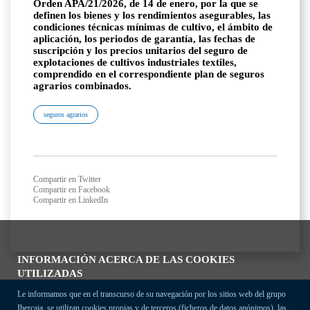
Orden APA/21/2026, de 14 de enero, por la que se
definen los bienes y los rendimientos asegurables, las
condiciones técnicas mínimas de cultivo, el ámbito de
aplicación, los periodos de garantía, las fechas de
suscripción y los precios unitarios del seguro de
explotaciones de cultivos industriales textiles,
comprendido en el correspondiente plan de seguros
agrarios combinados.
seguros agrarios
Compartir en Twitter
Compartir en Facebook
Compartir en LinkedIn
INFORMACIÓN ACERCA DE LAS COOKIES
UTILIZADAS
Le informamos que en el transcurso de su navegación por los sitios web del grupo
Ibercaja, se utilizan cookies propias y de terceros (ficheros de datos anónimos), las