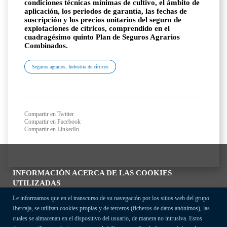
condiciones técnicas mínimas de cultivo, el ámbito de
aplicación, los periodos de garantía, las fechas de
suscripción y los precios unitarios del seguro de
explotaciones de cítricos, comprendido en el
cuadragésimo quinto Plan de Seguros Agrarios
Combinados.
Seguros agrarios; Industria de cítricos
Compartir en Twitter
Compartir en Facebook
Compartir en LinkedIn
INFORMACIÓN ACERCA DE LAS COOKIES
UTILIZADAS
Le informamos que en el transcurso de su navegación por los sitios web del grupo
Ibercaja, se utilizan cookies propias y de terceros (ficheros de datos anónimos), las
cuales se almacenan en el dispositivo del usuario, de manera no intrusiva. Estos