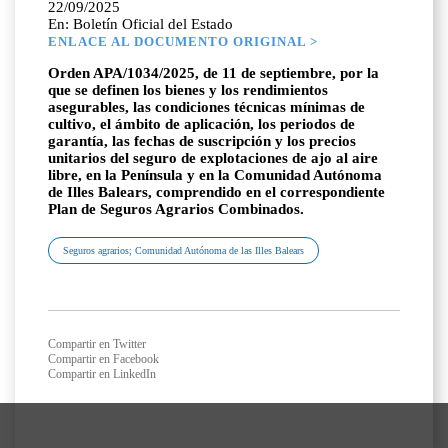
22/09/2025
En: Boletín Oficial del Estado
ENLACE AL DOCUMENTO ORIGINAL >
Orden APA/1034/2025, de 11 de septiembre, por la
que se definen los bienes y los rendimientos
asegurables, las condiciones técnicas mínimas de
cultivo, el ámbito de aplicación, los periodos de
garantía, las fechas de suscripción y los precios
unitarios del seguro de explotaciones de ajo al aire
libre, en la Península y en la Comunidad Autónoma
de Illes Balears, comprendido en el correspondiente
Plan de Seguros Agrarios Combinados.
Seguros agrarios; Comunidad Autónoma de las Illes Balears
Compartir en Twitter
Compartir en Facebook
Compartir en LinkedIn