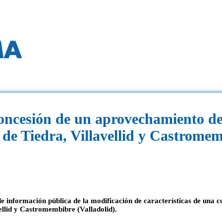
oncesión de un aprovechamiento de
s de Tiedra, Villavellid y Castrome
e información pública de la modificación de características de una
vellid y Castromembibre (Valladolid).