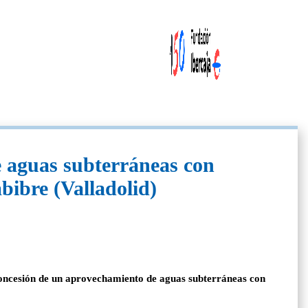
 aguas subterráneas con
mbibre (Valladolid)
 concesión de un aprovechamiento de aguas subterráneas con