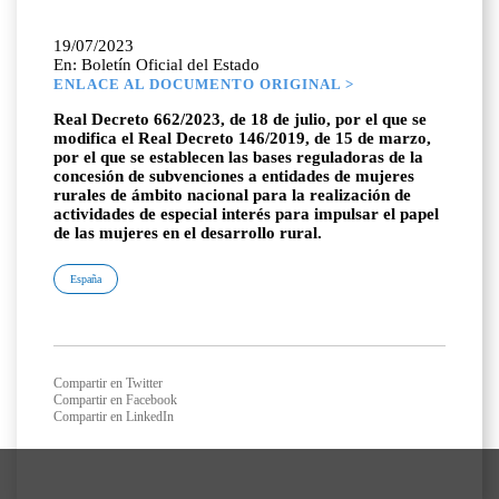
19/07/2023
En: Boletín Oficial del Estado
ENLACE AL DOCUMENTO ORIGINAL >
Real Decreto 662/2023, de 18 de julio, por el que se
modifica el Real Decreto 146/2019, de 15 de marzo,
por el que se establecen las bases reguladoras de la
concesión de subvenciones a entidades de mujeres
rurales de ámbito nacional para la realización de
actividades de especial interés para impulsar el papel
de las mujeres en el desarrollo rural.
España
Compartir en Twitter
Compartir en Facebook
Compartir en LinkedIn