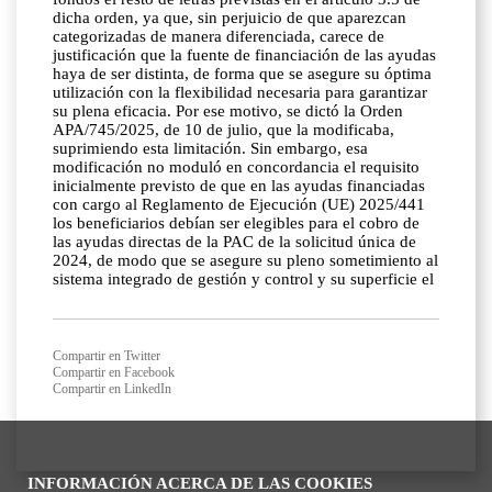
dicha orden, ya que, sin perjuicio de que aparezcan
categorizadas de manera diferenciada, carece de
justificación que la fuente de financiación de las ayudas
haya de ser distinta, de forma que se asegure su óptima
utilización con la flexibilidad necesaria para garantizar
su plena eficacia. Por ese motivo, se dictó la Orden
APA/745/2025, de 10 de julio, que la modificaba,
suprimiendo esta limitación. Sin embargo, esa
modificación no moduló en concordancia el requisito
inicialmente previsto de que en las ayudas financiadas
con cargo al Reglamento de Ejecución (UE) 2025/441
los beneficiarios debían ser elegibles para el cobro de
las ayudas directas de la PAC de la solicitud única de
2024, de modo que se asegure su pleno sometimiento al
sistema integrado de gestión y control y su superficie el
Compartir en Twitter
Compartir en Facebook
Compartir en LinkedIn
INFORMACIÓN ACERCA DE LAS COOKIES