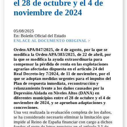
el 28 de octubre y el 4 de
noviembre de 2024
05/08/2025
En: Boletín Oficial del Estado
ENLACE AL DOCUMENTO ORIGINAL >
Orden APA/847/2025, de 4 de agosto, por la que se
modifica la Orden APA/383/2025, de 22 de abril, por
la que se modifica la ayuda extraordinaria para
compensar la pérdida de renta en las explotaciones
agrarias afectadas dispuesta en el artículo 24 del
Real Decreto-ley 7/2024, de 11 de noviembre, por el
que se adoptan medidas urgentes para el impulso del
Plan de respuesta inmediata, reconstrucción y
relanzamiento frente a los daños causados por la
Depresión Aislada en Niveles Altos (DANA) en
diferentes municipios entre el 28 de octubre y el 4 de
noviembre de 2024, y se aprueban adaptaciones y
concreciones.
Una vez realizada la evaluación completa de los daños,
se ha considerado necesario eliminar la limitación que
impide al Reino de España financiar con cargo a dichos
fondos el resto de letras previstas en el artículo 3.5 de