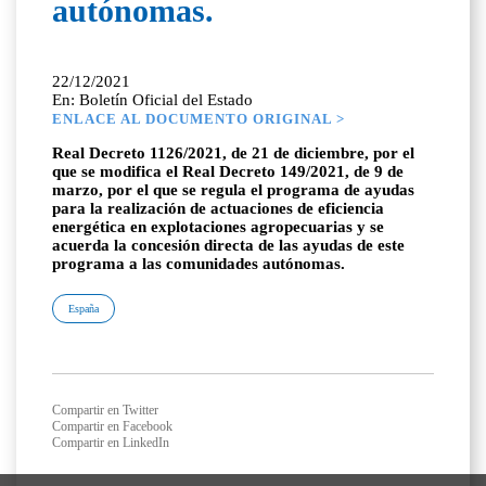
autónomas.
22/12/2021
En: Boletín Oficial del Estado
ENLACE AL DOCUMENTO ORIGINAL >
Real Decreto 1126/2021, de 21 de diciembre, por el
que se modifica el Real Decreto 149/2021, de 9 de
marzo, por el que se regula el programa de ayudas
para la realización de actuaciones de eficiencia
energética en explotaciones agropecuarias y se
acuerda la concesión directa de las ayudas de este
programa a las comunidades autónomas.
España
Compartir en Twitter
Compartir en Facebook
Compartir en LinkedIn