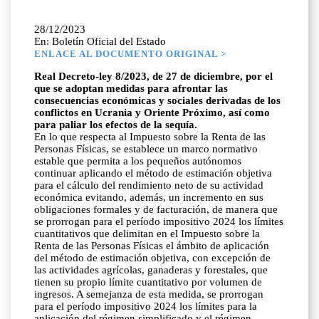
28/12/2023
En: Boletín Oficial del Estado
ENLACE AL DOCUMENTO ORIGINAL >
Real Decreto-ley 8/2023, de 27 de diciembre, por el
que se adoptan medidas para afrontar las
consecuencias económicas y sociales derivadas de los
conflictos en Ucrania y Oriente Próximo, así como
para paliar los efectos de la sequía.
En lo que respecta al Impuesto sobre la Renta de las
Personas Físicas, se establece un marco normativo
estable que permita a los pequeños autónomos
continuar aplicando el método de estimación objetiva
para el cálculo del rendimiento neto de su actividad
económica evitando, además, un incremento en sus
obligaciones formales y de facturación, de manera que
se prorrogan para el período impositivo 2024 los límites
cuantitativos que delimitan en el Impuesto sobre la
Renta de las Personas Físicas el ámbito de aplicación
del método de estimación objetiva, con excepción de
las actividades agrícolas, ganaderas y forestales, que
tienen su propio límite cuantitativo por volumen de
ingresos. A semejanza de esta medida, se prorrogan
para el período impositivo 2024 los límites para la
aplicación del régimen simplificado y el régimen