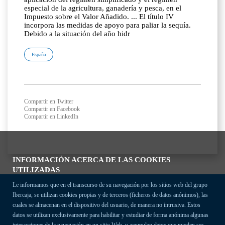
especial de la agricultura, ganadería y pesca, en el
Impuesto sobre el Valor Añadido. ... El título IV
incorpora las medidas de apoyo para paliar la sequía.
Debido a la situación del año hidr
España
Compartir en Twitter
Compartir en Facebook
Compartir en LinkedIn
INFORMACIÓN ACERCA DE LAS COOKIES
UTILIZADAS
Le informamos que en el transcurso de su navegación por los sitios web del grupo
Ibercaja, se utilizan cookies propias y de terceros (ficheros de datos anónimos), las
cuales se almacenan en el dispositivo del usuario, de manera no intrusiva. Estos
datos se utilizan exclusivamente para habilitar y estudiar de forma anónima algunas