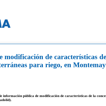
 modificación de características de
rráneas para riego, en Montemayor 
e información pública de modificación de características de la con
adolid).