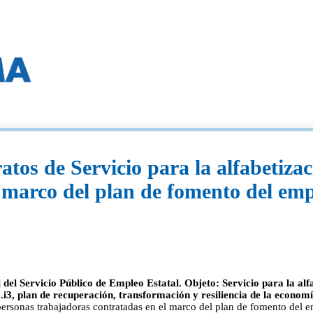
tos de Servicio para la alfabetizac
 marco del plan de fomento del emp
del Servicio Público de Empleo Estatal. Objeto: Servicio para la alf
.i3, plan de recuperación, transformación y resiliencia de la econom
 personas trabajadoras contratadas en el marco del plan de fomento del e