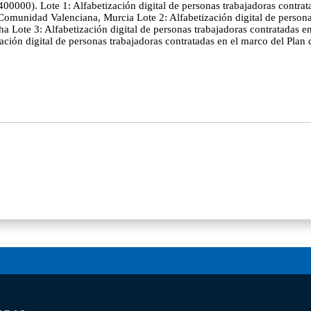
400000). Lote 1: Alfabetización digital de personas trabajadoras contr
 Comunidad Valenciana, Murcia Lote 2: Alfabetización digital de person
a Lote 3: Alfabetización digital de personas trabajadoras contratadas 
zación digital de personas trabajadoras contratadas en el marco del Pla