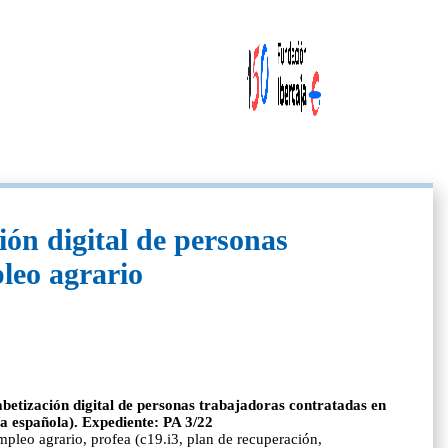
ión digital de personas
leo agrario
abetización digital de personas trabajadoras contratadas en
ía española). Expediente: PA 3/22
mpleo agrario, profea (c19.i3, plan de recuperación,