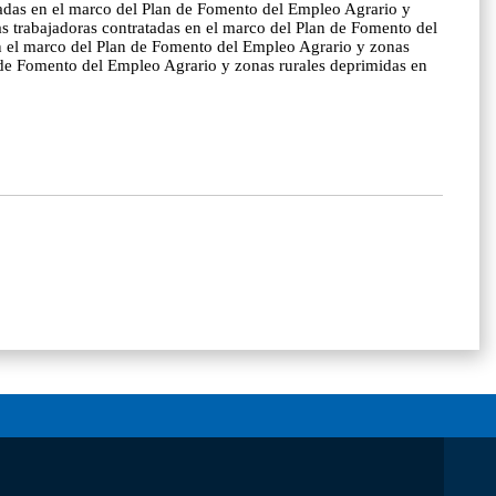
atadas en el marco del Plan de Fomento del Empleo Agrario y
as trabajadoras contratadas en el marco del Plan de Fomento del
en el marco del Plan de Fomento del Empleo Agrario y zonas
n de Fomento del Empleo Agrario y zonas rurales deprimidas en