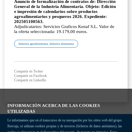
Anuncio de formalización de contratos de: Dirección
General de la Industria Alimentaria. Objeto: Edición
e impresión de calendarios sobre productos
agroalimentarios y pesqueros 2026. Expediente:
202505100563.
Adjudicatarios: Servicios Graficos Kenaf S.L. Valor de
la oferta seleccionada: 19.179,00 euros.
Industria agroalimentaria; Industria alimentaria
Compartir en Twitter
Compartir en Facebook
Compartir en LinkedIn
INFORMACIÓN ACERCA DE LAS COOKIES
UTILIZADAS
Le informamos que en el transcurso de su navegación por los sitios web del grupo
Ibercaja, se utilizan cookies propias y de terceros (ficheros de datos anónimos), las