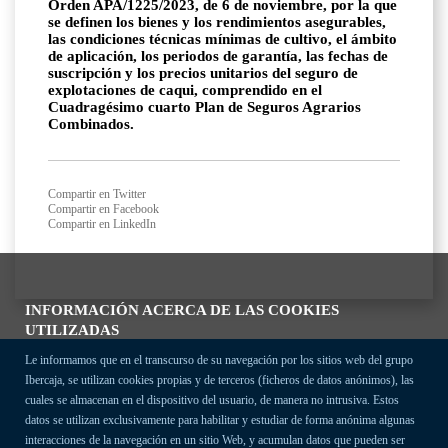
Orden APA/1225/2023, de 6 de noviembre, por la que
se definen los bienes y los rendimientos asegurables,
las condiciones técnicas mínimas de cultivo, el ámbito
de aplicación, los periodos de garantía, las fechas de
suscripción y los precios unitarios del seguro de
explotaciones de caqui, comprendido en el
Cuadragésimo cuarto Plan de Seguros Agrarios
Combinados.
Compartir en Twitter
Compartir en Facebook
Compartir en LinkedIn
INFORMACIÓN ACERCA DE LAS COOKIES
UTILIZADAS
Le informamos que en el transcurso de su navegación por los sitios web del grupo
Ibercaja, se utilizan cookies propias y de terceros (ficheros de datos anónimos), las
cuales se almacenan en el dispositivo del usuario, de manera no intrusiva. Estos
datos se utilizan exclusivamente para habilitar y estudiar de forma anónima algunas
interacciones de la navegación en un sitio Web, y acumulan datos que pueden ser