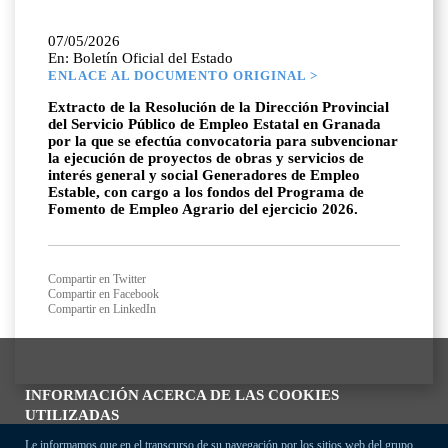
07/05/2026
En: Boletín Oficial del Estado
ENLACE AL DOCUMENTO ORIGINAL >
Extracto de la Resolución de la Dirección Provincial
del Servicio Público de Empleo Estatal en Granada
por la que se efectúa convocatoria para subvencionar
la ejecución de proyectos de obras y servicios de
interés general y social Generadores de Empleo
Estable, con cargo a los fondos del Programa de
Fomento de Empleo Agrario del ejercicio 2026.
Compartir en Twitter
Compartir en Facebook
Compartir en LinkedIn
INFORMACIÓN ACERCA DE LAS COOKIES
UTILIZADAS
Le informamos que en el transcurso de su navegación por los sitios web del grupo