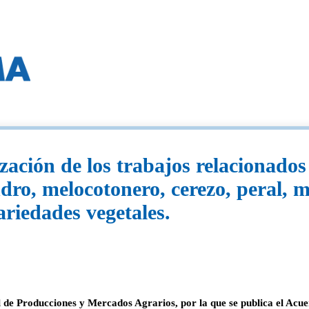
zación de los trabajos relacionados
ndro, melocotonero, cerezo, peral, 
ariedades vegetales.
l de Producciones y Mercados Agrarios, por la que se publica el Acu