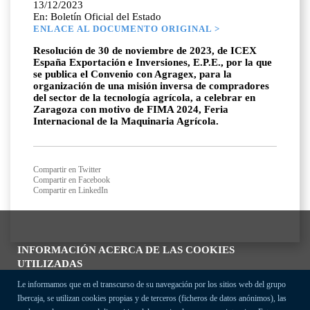
13/12/2023
En: Boletín Oficial del Estado
ENLACE AL DOCUMENTO ORIGINAL >
Resolución de 30 de noviembre de 2023, de ICEX
España Exportación e Inversiones, E.P.E., por la que
se publica el Convenio con Agragex, para la
organización de una misión inversa de compradores
del sector de la tecnología agrícola, a celebrar en
Zaragoza con motivo de FIMA 2024, Feria
Internacional de la Maquinaria Agrícola.
Compartir en Twitter
Compartir en Facebook
Compartir en LinkedIn
INFORMACIÓN ACERCA DE LAS COOKIES
UTILIZADAS
Le informamos que en el transcurso de su navegación por los sitios web del grupo
Ibercaja, se utilizan cookies propias y de terceros (ficheros de datos anónimos), las