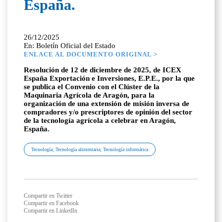
España.
26/12/2025
En: Boletín Oficial del Estado
ENLACE AL DOCUMENTO ORIGINAL >
Resolución de 12 de diciembre de 2025, de ICEX
España Exportación e Inversiones, E.P.E., por la que
se publica el Convenio con el Clúster de la
Maquinaria Agrícola de Aragón, para la
organización de una extensión de misión inversa de
compradores y/o prescriptores de opinión del sector
de la tecnología agrícola a celebrar en Aragón,
España.
Tecnología; Tecnología alimentaria; Tecnología informática
Compartir en Twitter
Compartir en Facebook
Compartir en LinkedIn