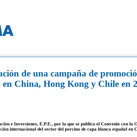
ución de una campaña de promoción 
l en China, Hong Kong y Chile en 
ión e Inversiones, E.P.E., por la que se publica el Convenio con la
ión internacional del sector del porcino de capa blanca español en 