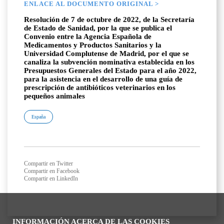
ENLACE AL DOCUMENTO ORIGINAL >
Resolución de 7 de octubre de 2022, de la Secretaría
de Estado de Sanidad, por la que se publica el
Convenio entre la Agencia Española de
Medicamentos y Productos Sanitarios y la
Universidad Complutense de Madrid, por el que se
canaliza la subvención nominativa establecida en los
Presupuestos Generales del Estado para el año 2022,
para la asistencia en el desarrollo de una guía de
prescripción de antibióticos veterinarios en los
pequeños animales
España
Compartir en Twitter
Compartir en Facebook
Compartir en LinkedIn
INFORMACIÓN ACERCA DE LAS COOKIES