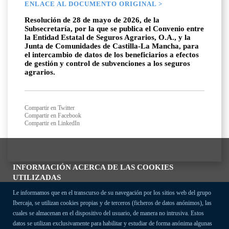
ENLACE AL DOCUMENTO ORIGINAL >
Resolución de 28 de mayo de 2026, de la
Subsecretaría, por la que se publica el Convenio entre
la Entidad Estatal de Seguros Agrarios, O.A., y la
Junta de Comunidades de Castilla-La Mancha, para
el intercambio de datos de los beneficiarios a efectos
de gestión y control de subvenciones a los seguros
agrarios.
Compartir en Twitter
Compartir en Facebook
Compartir en LinkedIn
INFORMACIÓN ACERCA DE LAS COOKIES
UTILIZADAS
Le informamos que en el transcurso de su navegación por los sitios web del grupo
Ibercaja, se utilizan cookies propias y de terceros (ficheros de datos anónimos), las
cuales se almacenan en el dispositivo del usuario, de manera no intrusiva. Estos
datos se utilizan exclusivamente para habilitar y estudiar de forma anónima algunas