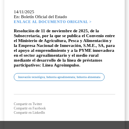
14/11/2025
En: Boletín Oficial del Estado
ENLACE AL DOCUMENTO ORIGINAL >
Resolución de 11 de noviembre de 2025, de la
Subsecretaría, por la que se publica el Convenio entre
el Ministerio de Agricultura, Pesca y Alimentación y
la Empresa Nacional de Innovación, S.M.E., SA, para
el apoyo al emprendimiento y a la PYME innovadora
en el sector agroalimentario y el medio rural
mediante el desarrollo de la línea de préstamos
participativos: Línea Agroinnpulso.
Innovación tecnológica; Industria agroalimentaria; Industria alimentaria
Compartir en Twitter
Compartir en Facebook
Compartir en LinkedIn