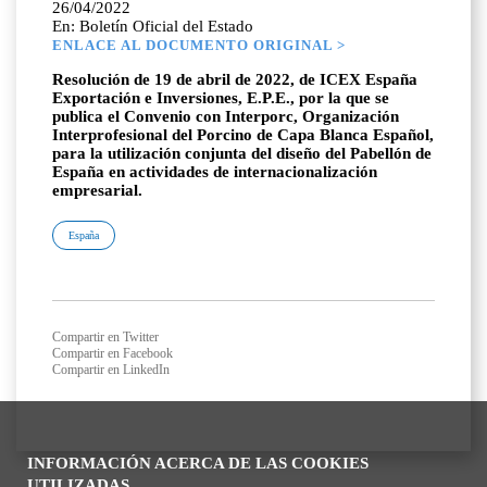
26/04/2022
En: Boletín Oficial del Estado
ENLACE AL DOCUMENTO ORIGINAL >
Resolución de 19 de abril de 2022, de ICEX España
Exportación e Inversiones, E.P.E., por la que se
publica el Convenio con Interporc, Organización
Interprofesional del Porcino de Capa Blanca Español,
para la utilización conjunta del diseño del Pabellón de
España en actividades de internacionalización
empresarial.
España
Compartir en Twitter
Compartir en Facebook
Compartir en LinkedIn
INFORMACIÓN ACERCA DE LAS COOKIES
UTILIZADAS